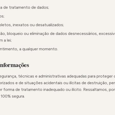
ia de tratamento de dados;
os;
pletos, inexatos ou desatualizados;
ação, bloqueio ou eliminação de dados desnecessários, excessi
a lei;
ntimento, a qualquer momento.
Informações
urança, técnicas e administrativas adequadas para proteger 
izados e de situações acidentais ou ilícitas de destruição, per
r forma de tratamento inadequado ou ilícito. Ressaltamos, p
é 100% segura.