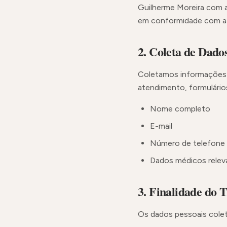
Guilherme Moreira com a
em conformidade com a L
2. Coleta de Dados
Coletamos informações 
atendimento, formulário
Nome completo
E-mail
Número de telefone
Dados médicos relev
3. Finalidade do 
Os dados pessoais coleta