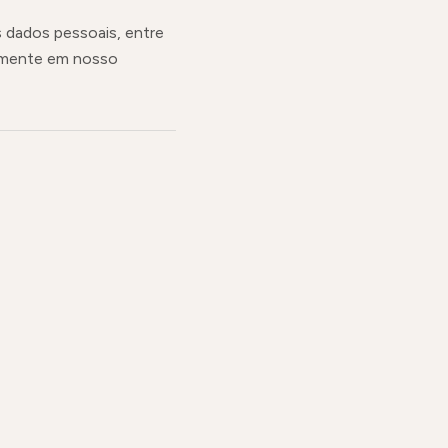
s dados pessoais, entre
lmente em nosso