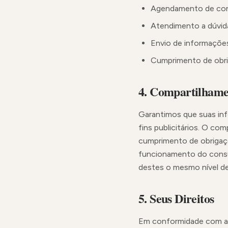
Agendamento de cons
Atendimento a dúvida
Envio de informações
Cumprimento de obrig
4. Compartilhame
Garantimos que suas inf
fins publicitários. O c
cumprimento de obrigaçõe
funcionamento do consu
destes o mesmo nível de
5. Seus Direitos
Em conformidade com a 