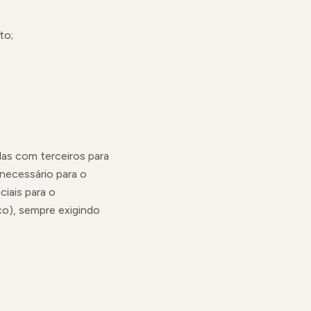
to;
as com terceiros para
necessário para o
iais para o
o), sempre exigindo