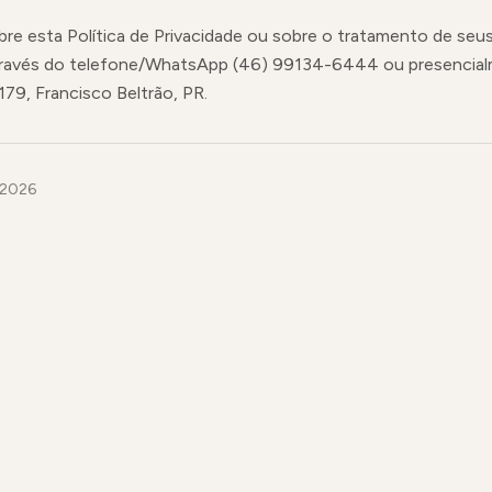
bre esta Política de Privacidade ou sobre o tratamento de seu
ravés do telefone/WhatsApp (46) 99134-6444 ou presencia
79, Francisco Beltrão, PR.
/2026