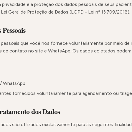
 privacidade e a proteção dos dados pessoais de seus paciente
ei Geral de Proteção de Dados (LGPD - Lei nº 13.709/2018).
 Pessoais
pessoais que você nos fornece voluntariamente por meio de 
s de contato no site e WhatsApp. Os dados coletados podem i
 / WhatsApp
antes fornecidos voluntariamente para agendamento ou triag
Tratamento dos Dados
dos são utilizados exclusivamente para as seguintes finalidad