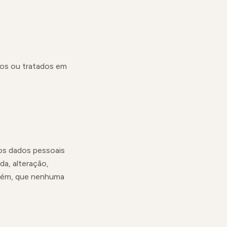
vos ou tratados em
os dados pessoais
da, alteração,
orém, que nenhuma