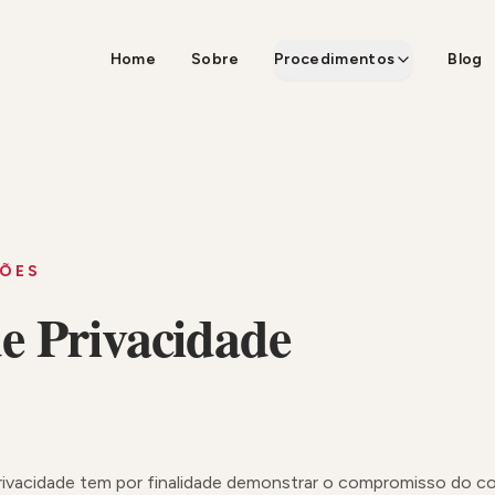
Home
Sobre
Procedimentos
Blog
ÇÕES
de Privacidade
Privacidade tem por finalidade demonstrar o compromisso do co