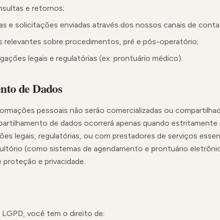
ultas e retornos;
s e solicitações enviadas através dos nossos canais de conta
 relevantes sobre procedimentos, pré e pós-operatório;
ações legais e regulatórias (ex: prontuário médico).
nto de Dados
ormações pessoais não serão comercializadas ou compartilhad
ompartilhamento de dados ocorrerá apenas quando estritamente 
s legais, regulatórias, ou com prestadores de serviços essenc
ltório (como sistemas de agendamento e prontuário eletrônic
 proteção e privacidade.
LGPD, você tem o direito de: