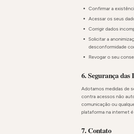
Confirmar a existênc
Acessar os seus dad
Corrigir dados incom
Solicitar a anonimiz
desconformidade com 
Revogar o seu conse
6. Segurança das 
Adotamos medidas de seg
contra acessos não autor
comunicação ou qualque
plataforma na internet 
7. Contato