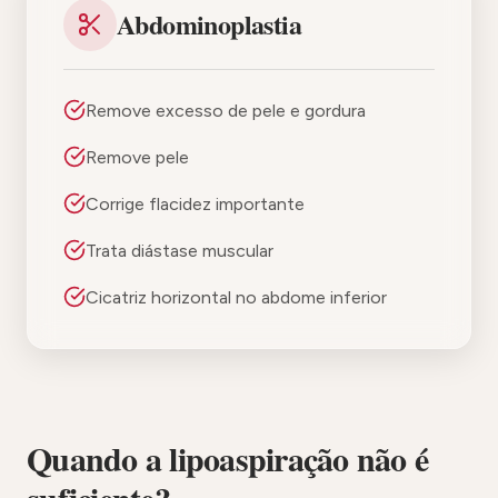
Abdominoplastia
Remove excesso de pele e gordura
Remove pele
Corrige flacidez importante
Trata diástase muscular
Cicatriz horizontal no abdome inferior
Quando a lipoaspiração não é