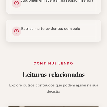
Abdomen em avental (na região inferior)
Estrias muito evidentes com pele
CONTINUE LENDO
Leituras relacionadas
Explore outros conteúdos que podem ajudar na sua
decisão