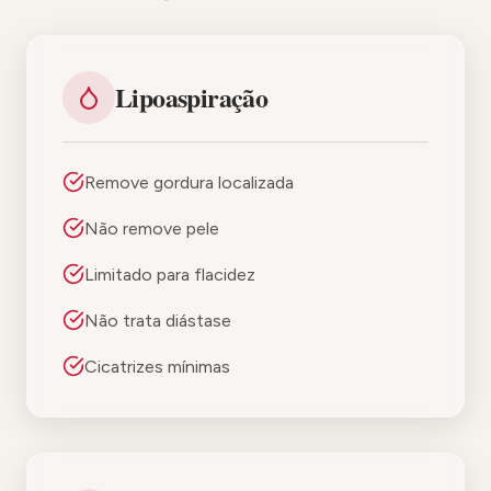
Lipoaspiração
Remove gordura localizada
Não remove pele
Limitado para flacidez
Não trata diástase
Cicatrizes mínimas